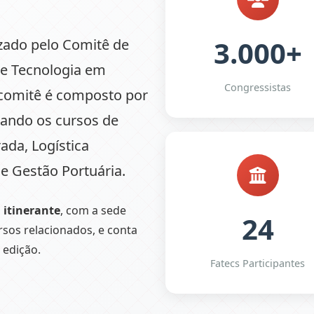
3.000+
izado pelo Comitê de
e Tecnologia em
Congressistas
o comitê é composto por
bando os cursos de
rada, Logística
 e Gestão Portuária.
itinerante
, com a sede
24
rsos relacionados, e conta
 edição.
Fatecs Participantes