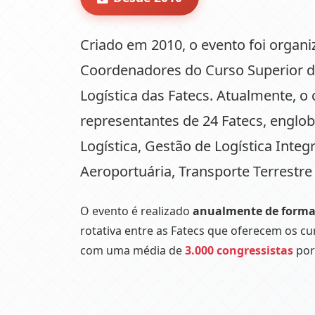
Criado em 2010, o evento foi organ
Coordenadores do Curso Superior d
Logística das Fatecs. Atualmente, 
representantes de
24 Fatecs
, englo
Logística, Gestão de Logística Integ
Aeroportuária, Transporte Terrestre
O evento é realizado
anualmente de forma 
rotativa entre as Fatecs que oferecem os cu
com uma média de
3.000 congressistas
por