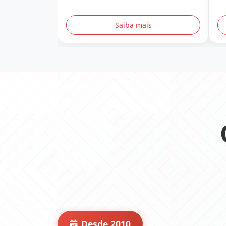
Saiba mais
Desde 2010