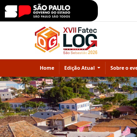
Home
Edição Atual
Sobre o ev