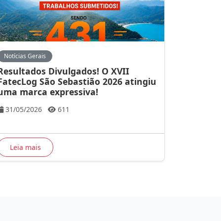
Notícias Gerais
Resultados Divulgados! O XVII
FatecLog São Sebastião 2026 atingiu
uma marca expressiva!
31/05/2026
611
Leia mais