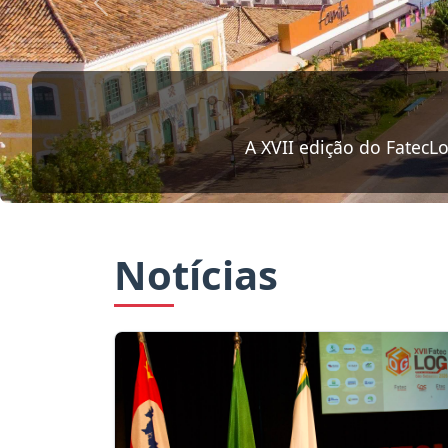
“Logística Azul e Conectividade 
Notícias