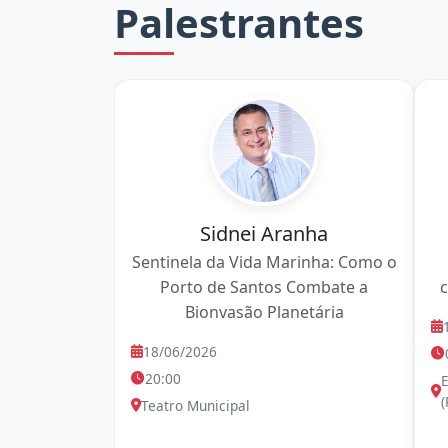
Palestrantes
Sidnei Aranha
Sentinela da Vida Marinha: Como o
Porto de Santos Combate a
Bionvasão Planetária
18/06/2026
20:00
E
(
Teatro Municipal