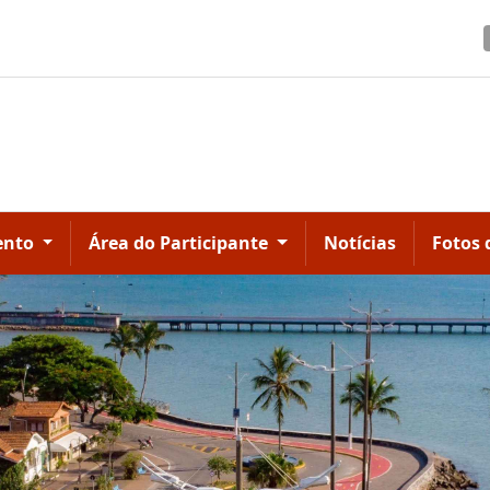
ento
Área do Participante
Notícias
Fotos 