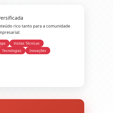
ersificada
nteúdo rico tanto para a comunidade
presarial:
ops
Visitas Técnicas
Tecnologias
Inovações