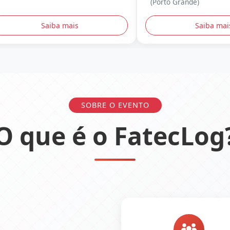
(Porto Grande)
Saiba mais
Saiba mai
SOBRE O EVENTO
O que é o FatecLog