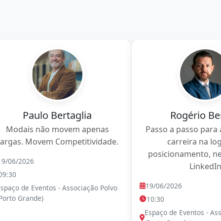
Paulo Bertaglia
Rogério Be
Modais não movem apenas
Passo a passo para 
cargas. Movem Competitividade.
carreira na log
posicionamento, n
19/06/2026
LinkedI
09:30
19/06/2026
spaço de Eventos - Associação Polvo
Porto Grande)
10:30
Espaço de Eventos - As