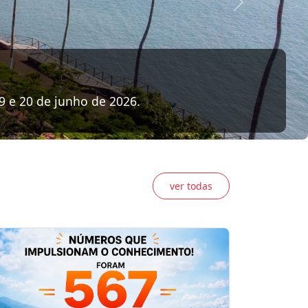
abilidade para um Futuro em Rede”
ver todas