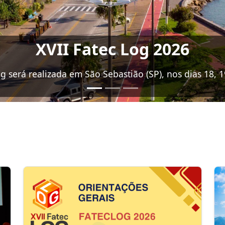
XVII Fatec Log 2026
Multimodal: Integração Logística, Inovação e Sustent