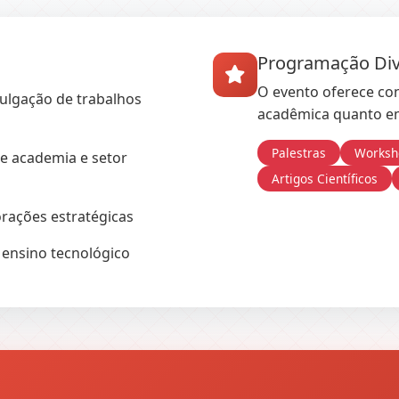
Programação Div
O evento oferece co
vulgação de trabalhos
acadêmica quanto em
Palestras
Worksh
e academia e setor
Artigos Científicos
rações estratégicas
 ensino tecnológico