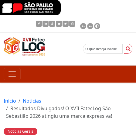
A+
A-
Início
Notícias
Resultados Divulgados! O XVII FatecLog São
Sebastião 2026 atingiu uma marca expressiva!
Notícias Gerais