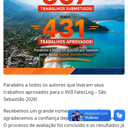
Parabéns a todos os autores que tiveram seus
trabalhos aprovados para o XVII FatecLog – São
Sebastião 2026!
Recebemos um grande número de submissões e
agradecemos a confiança depositada em nosso evento.
O processo de avaliação foi concluído e os resultados já