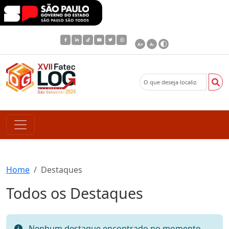
A+
A-
Home
Destaques
Todos os Destaques
Nenhum destaque encontrado no momento.