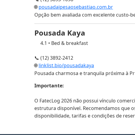
🌐
pousadaipesaosebastiao.com.br
Opção bem avaliada com excelente custo-ben
Pousada Kaya
4.1
•
Bed & breakfast
📞 (12) 3892-2412
🌐
linklist.bio/pousadakaya
Pousada charmosa e tranquila próxima à Pr
Importante:
O FatecLog 2026 não possui vínculo comerci
estrutura disponível. Recomendamos que os
disponibilidade, tarifas e condições de reser