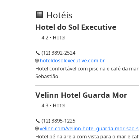
🏢 Hotéis
Hotel do Sol Executive
4.2
•
Hotel
📞 (12) 3892-2524
🌐
hoteldosolexecutive.com.br
Hotel confortável com piscina e café da man
Sebastião.
Velinn Hotel Guarda Mor
4.3
•
Hotel
📞 (12) 3895-1225
🌐
velinn.com/velinn-hotel-guarda-mor-sao-s
Hotel pé na areia com vista para o mar e caf