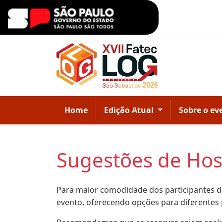
Home
Edição Atual
Sobre o ev
Sugestões de H
Para maior comodidade dos participantes do
evento, oferecendo opções para diferentes 