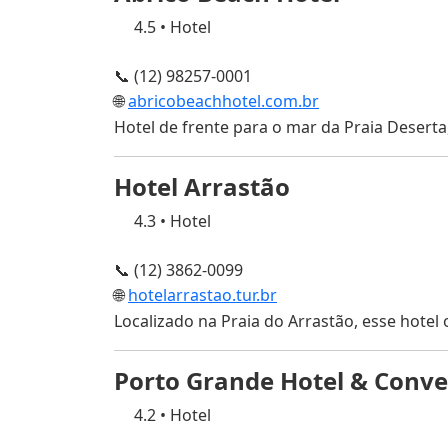
4.5
•
Hotel
📞 (12) 98257-0001
🌐
abricobeachhotel.com.br
Hotel de frente para o mar da Praia Deserta
Hotel Arrastão
4.3
•
Hotel
📞 (12) 3862-0099
🌐
hotelarrastao.tur.br
Localizado na Praia do Arrastão, esse hotel
Porto Grande Hotel & Conve
4.2
•
Hotel