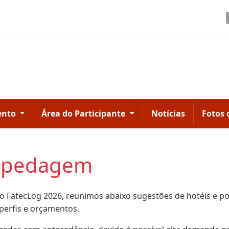
ento
Área do Participante
Notícias
Fotos 
ospedagem
 FatecLog 2026, reunimos abaixo sugestões de hotéis e po
perfis e orçamentos.