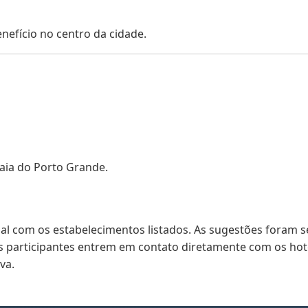
efício no centro da cidade.
aia do Porto Grande.
al com os estabelecimentos listados. As sugestões foram 
 participantes entrem em contato diretamente com os hoté
va.